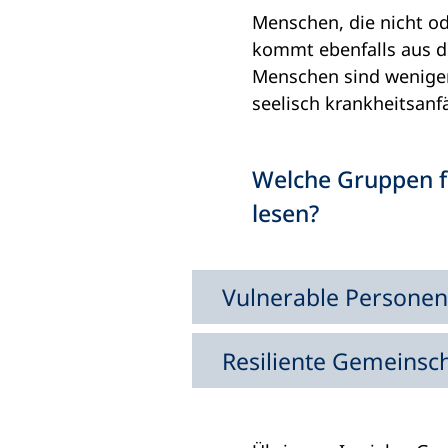
Menschen, die nicht od
kommt ebenfalls aus de
Menschen sind weniger
seelisch krankheitsanfä
Welche Gruppen fa
lesen?
Vulnerable Persone
Resiliente Gemeinsc