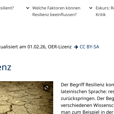
silient?
Welche Faktoren können
Exkurs: Re
Resilienz beeinflussen?
Kritik
tualisiert am 01.02.26, OER-Lizenz
CC BY-SA
enz
Der Begriff Resilienz k
lateinischen Sprache: res
zurückspringen. Der Begr
verschiedenen Wissensc
man zum Beispiel in der