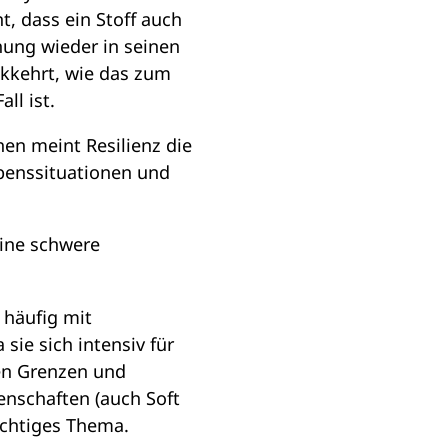
nt, dass ein Stoff auch
ung wieder in seinen
kkehrt, wie das zum
ll ist.
en meint Resilienz die
ebenssituationen und
eine schwere
 häufig mit
sie sich intensiv für
en Grenzen und
enschaften (auch Soft
wichtiges Thema.