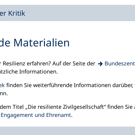
er Kritik
de Materialien
Resilienz erfahren? Auf der Seite der
Bundeszentr
ätzliche Informationen.
ek
finden Sie weiterführende Informationen darüber, 
nn.
dem Titel „Die resiliente Zivilgesellschaft“ finden Sie
ür Engagement und Ehrenamt
.