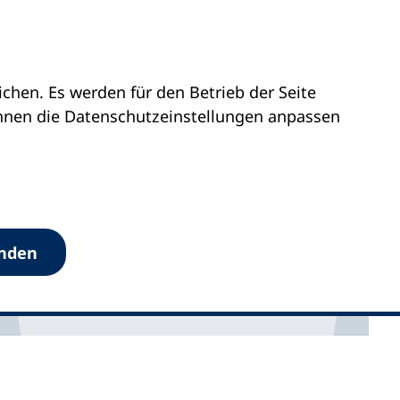
hen. Es werden für den Betrieb der Seite
önnen die Datenschutz­einstellungen anpassen
anden