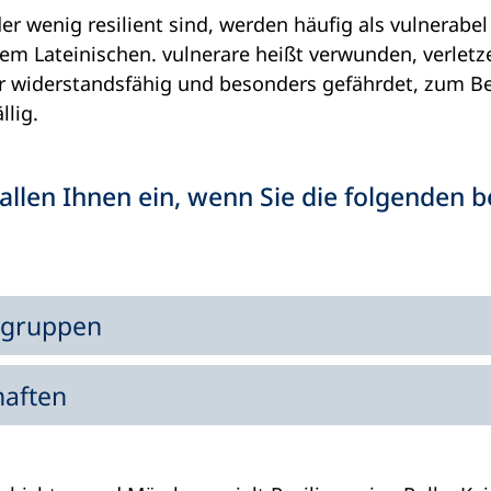
er wenig resilient sind, werden häufig als vulnerabe
m Lateinischen. vulnerare heißt verwunden, verletz
 widerstandsfähig und besonders gefährdet, zum Bei
llig.
llen Ihnen ein, wenn Sie die folgenden b
ngruppen
haften