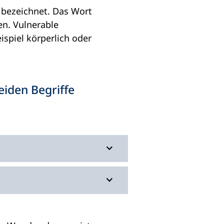
l bezeichnet. Das Wort
en. Vulnerable
spiel körperlich oder
eiden Begriffe