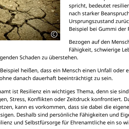
spricht, bedeutet resilie
nach starker Beanspruch
Ursprungszustand zurüc
Beispiel bei Gummi der Fa
Bezogen auf den Mensch
Fähigkeit, schwierige L
egenden Schaden zu überstehen.
eispiel heißen, dass ein Mensch einen Unfall oder 
ohne danach dauerhaft beeinträchtigt zu sein.
mt ist Resilienz ein wichtiges Thema, denn sie sind
, Stress, Konflikten oder Zeitdruck konfrontiert. Da 
tzen, kann es vorkommen, dass sie dabei die eigen
sigen. Deshalb sind persönliche Fähigkeiten und Eig
silienz und Selbstfürsorge für Ehrenamtliche ein so 