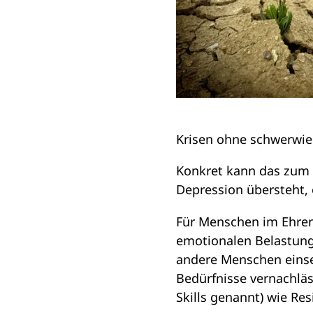
Krisen ohne schwerwi
Konkret kann das zum B
Depression übersteht, 
Für Menschen im Ehrena
emotionalen Belastungen
andere Menschen einse
Bedürfnisse vernachläs
Skills genannt) wie Re