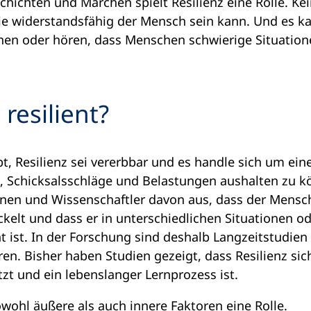
chichten und Märchen spielt Resilienz eine Rolle. Ke
ie widerstandsfähig der Mensch sein kann. Und es 
ehen oder hören, dass Menschen schwierige Situatio
resilient?
, Resilienz sei vererbbar und es handle sich um ei
e, Schicksalsschläge und Belastungen aushalten zu 
nnen und Wissenschaftler davon aus, dass der Mensc
ckelt und dass er in unterschiedlichen Situationen o
ent ist. In der Forschung sind deshalb Langzeitstudi
hren. Bisher haben Studien gezeigt, dass Resilienz si
t und ein lebenslanger Lernprozess ist.
owohl äußere als auch innere Faktoren eine Rolle.