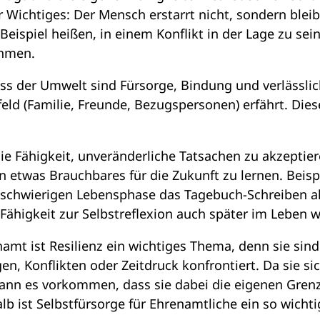
hr Wichtiges: Der Mensch erstarrt nicht, sondern blei
eispiel heißen, in einem Konflikt in der Lage zu sein
ehmen.
luss der Umwelt sind Fürsorge, Bindung und verlässli
eld (Familie, Freunde, Bezugspersonen) erfährt. Die
 die Fähigkeit, unveränderliche Tatsachen zu akzeptie
n etwas Brauchbares für die Zukunft zu lernen. Beis
schwierigen Lebensphase das Tagebuch-Schreiben a
Fähigkeit zur Selbstreflexion auch später im Leben w
mt ist Resilienz ein wichtiges Thema, denn sie sind
n, Konflikten oder Zeitdruck konfrontiert. Da sie sic
ann es vorkommen, dass sie dabei die eigenen Gren
lb ist Selbstfürsorge für Ehrenamtliche ein so wicht