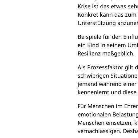
Krise ist das etwas se
Konkret kann das zum B
Unterstützung anzun
Beispiele für den Einf
ein Kind in seinem Umf
Resilienz maßgeblich.
Als Prozessfaktor gilt
schwierigen Situatione
jemand während einer 
kennenlernt und diese 
Für Menschen im Ehrena
emotionalen Belastunge
Menschen einsetzen, k
vernachlässigen. Desha