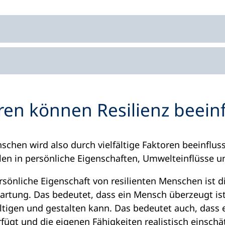
ren können Resilienz beein
nschen wird also durch vielfältige Faktoren beeinflus
len in persönliche Eigenschaften, Umwelteinflüsse u
ersönliche Eigenschaft von resilienten Menschen ist d
rtung. Das bedeutet, dass ein Mensch überzeugt ist
ltigen und gestalten kann. Das bedeutet auch, dass 
gt und die eigenen Fähigkeiten realistisch einschät