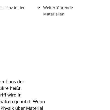
silienz in der
Weiterführende
Materialien
ommt aus der
ilire heißt
iff wird in
haften genutzt. Wenn
 Physik über Material