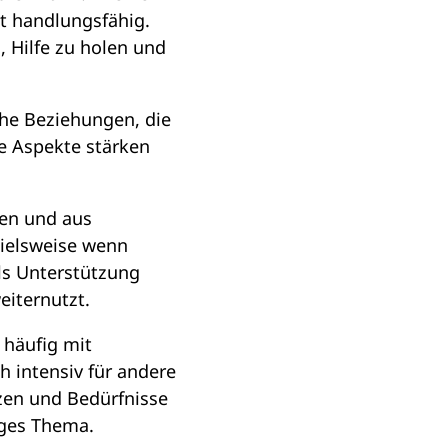
bt handlungsfähig.
, Hilfe zu holen und
che Beziehungen, die
se Aspekte stärken
ren und aus
pielsweise wenn
ls Unterstützung
eiternutzt.
 häufig mit
h intensiv für andere
zen und Bedürfnisse
iges Thema.