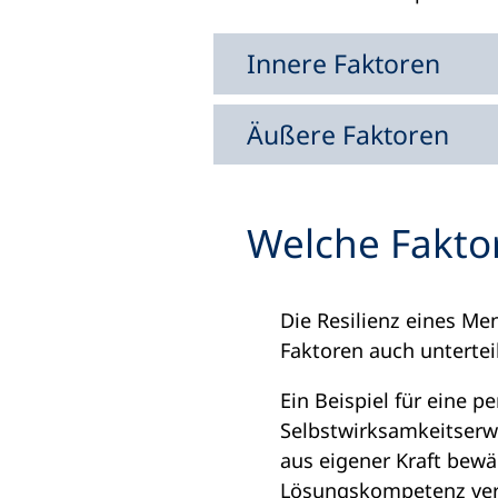
Innere Faktoren
Äußere Faktoren
Welche Fakto
Die Resilienz eines Me
Faktoren auch untertei
Ein Beispiel für eine p
Selbstwirksamkeitserwa
aus eigener Kraft bewä
Lösungskompetenz verfü